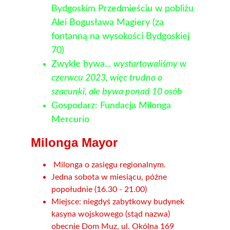
Bydgoskim Przedmieściu w pobliżu 
Alei Bogusława Magiery (za 
fontanną na wysokości Bydgoskiej 
70)
Zwykle bywa... 
wystartowaliśmy w 
czerwcu 2023, więc trudno o 
szacunki, ale bywa ponad 10 osób
Gospodarz: Fundacja Milonga 
Mercurio
Milonga Mayor
 Milonga o zasięgu regionalnym.
Jedna sobota w miesiącu, późne 
popołudnie (16.30 - 21.00)
Miejsce: niegdyś zabytkowy budynek 
kasyna wojskowego (stąd nazwa) 
obecnie Dom Muz, ul. Okólna 169