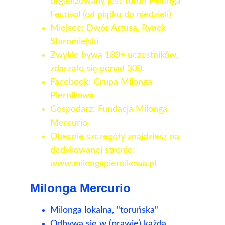
organizowany jest Torun Milonga 
Festival (od piątku do niedzieli)
Miejsce: Dwór Artusa, Rynek 
Staromiejski
Zwykle bywa 180+ uczestników, 
zdarzało się ponad 300.
Facebook: Grupa Milonga 
Piernikowa
Gospodarz: Fundacja Milonga 
Mercurio
Obecnie szczegóły znajdziesz na 
dedykowanej stronie:
www.milongapiernikowa.pl
Milonga Mercurio
Milonga lokalna, "toruńska"
Odbywa się w (prawie) każdą 