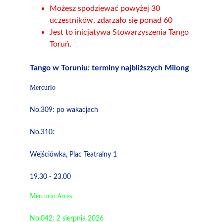
Możesz spodziewać powyżej 30 
uczestników, zdarzało się ponad 60
Jest to inicjatywa Stowarzyszenia Tango 
Toruń.
Tango w Toruniu: terminy najbliższych Milong
Mercurio
No.309: po wakacjach
No.310: 
Wejściówka, Plac Teatralny 1
19.30 - 23.00
Mercurio Aires
No.042: 2 sierpnia 2026